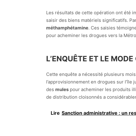
Les résultats de cette opération ont été i
saisir des biens matériels significatifs. P
méthamphétamine
. Ces saisies témoigne
pour acheminer les drogues vers la Métro
L’ENQUÊTE ET LE MODE
Cette enquête a nécessité plusieurs mois d
l’approvisionnement en drogues sur l’île j
des
mules
pour acheminer les produits illi
de distribution cloisonnés a considérablem
Lire
Sanction administrative : un 