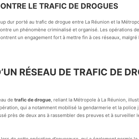
CONTRE LE TRAFIC DE DROGUES
 dur porté au trafic de drogue entre La Réunion et la Métropole.
 contre un phénomène criminalisé et organisé. Les opérations de
ntrent un engagement fort à mettre fin à ces réseaux, malgré les
UN RÉSEAU DE TRAFIC DE D
seau de
trafic de drogue
, reliant la Métropole à La Réunion, illu
 opération, qui a notamment mobilisé la gendarmerie et la police 
sé près de deux ans à rassembler des preuves et à surveiller le
és lors de cette opération d’envergure, qui a également permis la