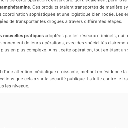
hamphétamine
. Ces produits étaient transportés de manière s
e coordination sophistiquée et une logistique bien rodée. Les en
ées de transporter les drogues à travers différentes étapes.
es
nouvelles pratiques
adoptées par les réseaux criminels, qui 
isonnement de leurs opérations, avec des spécialités clairement
plus en plus complexe. Ainsi, cette opération, tout en étant un
t d’une attention médiatique croissante, mettant en évidence la 
cations que cela a sur la sécurité publique. La lutte contre le tr
us les niveaux.