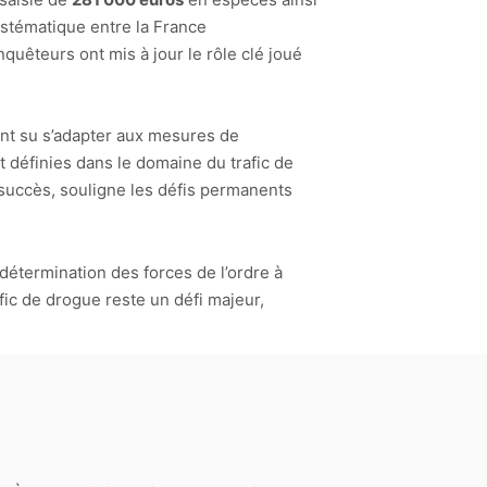
ystématique entre la France
quêteurs ont mis à jour le rôle clé joué
ont su s’adapter aux mesures de
 définies dans le domaine du trafic de
 succès, souligne les défis permanents
détermination des forces de l’ordre à
afic de drogue reste un défi majeur,