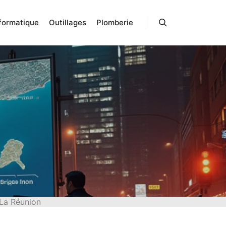
formatique
Outillages
Plomberie
Rechercher
 La Réunion