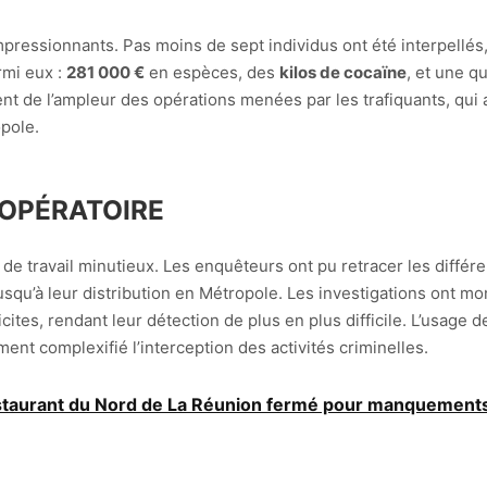
mpressionnants. Pas moins de sept individus ont été interpellés
armi eux :
281 000 €
en espèces, des
kilos de cocaïne
, et une qu
nt de l’ampleur des opérations menées par les trafiquants, qui
pole.
 OPÉRATOIRE
e travail minutieux. Les enquêteurs ont pu retracer les différe
usqu’à leur distribution en Métropole. Les investigations ont mont
cites, rendant leur détection de plus en plus difficile. L’usage 
ent complexifié l’interception des activités criminelles.
restaurant du Nord de La Réunion fermé pour manquement