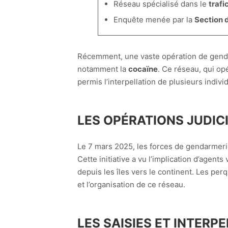
Réseau spécialisé dans le
trafi
Enquête menée par la
Section 
Récemment, une vaste opération de gend
notamment la
cocaïne
. Ce réseau, qui op
permis l’interpellation de plusieurs indivi
LES OPÉRATIONS JUDIC
Le 7 mars 2025, les forces de gendarmeri
Cette initiative a vu l’implication d’agent
depuis les îles vers le continent. Les per
et l’organisation de ce réseau.
LES SAISIES ET INTERP