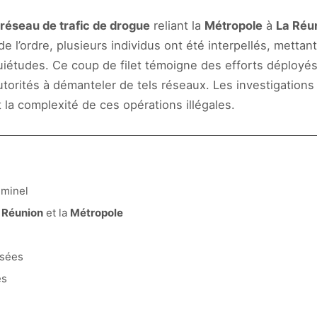
réseau de trafic de drogue
reliant la
Métropole
à
La Réu
 l’ordre, plusieurs individus ont été interpellés, mettant
uiétudes. Ce coup de filet témoigne des efforts déployés 
utorités à démanteler de tels réseaux. Les investigation
 la complexité de ces opérations illégales.
iminel
 Réunion
et la
Métropole
isées
es