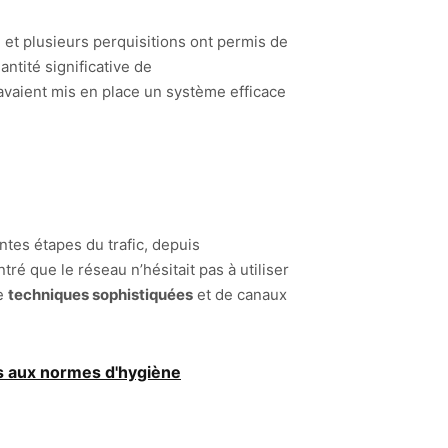
, et plusieurs perquisitions ont permis de
antité significative de
 avaient mis en place un système efficace
ntes étapes du trafic, depuis
ré que le réseau n’hésitait pas à utiliser
de
techniques sophistiquées
et de canaux
s aux normes d'hygiène