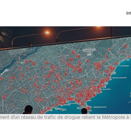
In
nt d’un réseau de trafic de drogue reliant la Métropole à