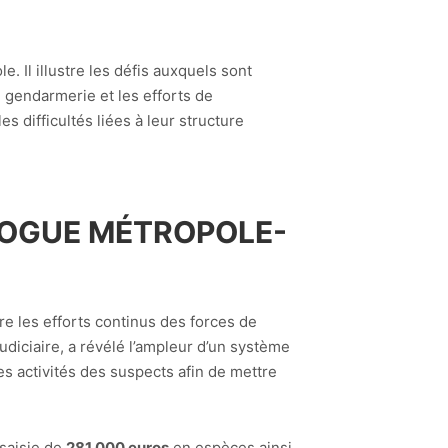
 Il illustre les défis auxquels sont
 gendarmerie et les efforts de
 difficultés liées à leur structure
ROGUE MÉTROPOLE-
stre les efforts continus des forces de
judiciaire, a révélé l’ampleur d’un système
s activités des suspects afin de mettre
 saisie de
281 000 euros
en espèces ainsi