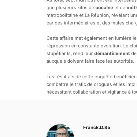
que plusieurs kilos de
cocaïne
et de
mét
métropolitaine et La Réunion, révélant un
par des intermédiaires et des mules charg
Cette affaire met également en lumière l
répression en constante évolution. Le clo
stupéfiants, rend leur
démantèlement
de 
auxquels doivent faire face les autorités.
Les résultats de cette enquête bénéficien
combattre le trafic de drogues et les impli
nécessitant collaboration et vigilance à to
Franck.D.85