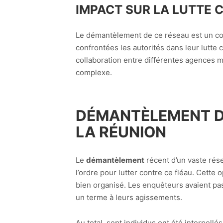
IMPACT SUR LA LUTTE 
Le démantèlement de ce réseau est un coup
confrontées les autorités dans leur lutte
collaboration entre différentes agences mo
complexe.
DÉMANTÈLEMENT D’
LA RÉUNION
Le
démantèlement
récent d’un vaste ré
l’ordre pour lutter contre ce fléau. Cette
bien organisé. Les enquêteurs avaient pas
un terme à leurs agissements.
Au total, sept individus ont été interpell